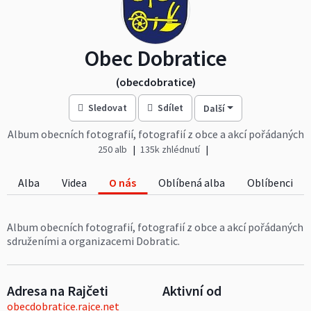
Obec Dobratice
(obecdobratice)
Sledovat
Sdílet
Další
Album obecních fotografií, fotografií z obce a akcí pořádaných
sdruženími a organizacemi Dobratic.
250 alb
135k zhlédnutí
Alba
Videa
O nás
Oblíbená alba
Oblíbenci
Album obecních fotografií, fotografií z obce a akcí pořádaných
sdruženími a organizacemi Dobratic.
Adresa na Rajčeti
Aktivní od
obecdobratice.rajce.net