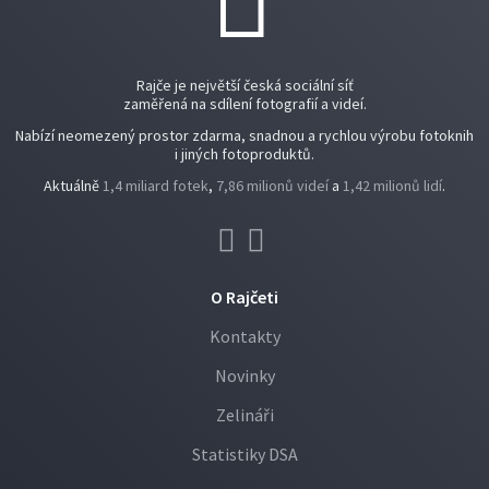
Rajče je největší česká sociální síť
zaměřená na sdílení fotografií a videí.
Nabízí neomezený prostor zdarma, snadnou a rychlou výrobu fotoknih
i jiných fotoproduktů.
Aktuálně
1,4 miliard fotek
,
7,86 milionů videí
a
1,42 milionů lidí
.
O Rajčeti
Kontakty
Novinky
Zelináři
Statistiky DSA