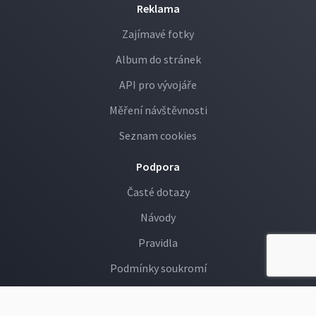
Reklama
Zajímavé fotky
Album do stránek
API pro vývojáře
Měření návštěvnosti
Seznam cookies
Podpora
Časté dotazy
Návody
Pravidla
Podmínky soukromí
GDPR